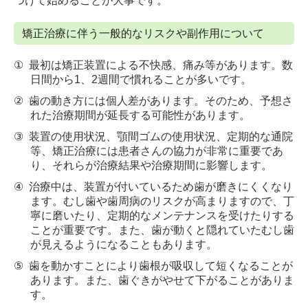
つけて始めることが大事です。
矯正治療に伴う一般的なリスクや副作用について
①
最初は矯正装置による不快感、痛み等があります。数
日間から1、2週間で慣れることが多いです。
②
歯の動き方には個人差があります。そのため、予想さ
れた治療期間が延長する可能性があります。
③
装置の使用状況、顎間ゴムの使用状況、定期的な通院
等、矯正治療には患者さんの協力が非常に重要であ
り、それらが治療結果や治療期間に影響します。
④
治療中は、装置が付いているため歯が磨きにくくなり
ます。むし歯や歯周病のリスクが高まりますので、丁
寧に磨いたり、定期的なメンテナンスを受けたりする
ことが重要です。また、歯が動くと隠れていたむし歯
が見えるようになることもあります。
⑤
歯を動かすことにより歯根が吸収して短くなることが
あります。また、歯ぐきがやせて下がることがありま
す。