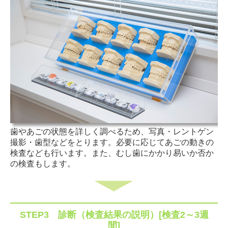
歯やあごの状態を詳しく調べるため、写真・レントゲン
撮影・歯型などをとります。必要に応じてあごの動きの
検査なども行います。また、むし歯にかかり易いか否か
の検査もします。
STEP3
診断（検査結果の説明）[検査2～3週
間]