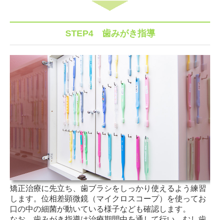
STEP4
歯みがき指導
矯正治療に先立ち、歯ブラシをしっかり使えるよう練習
します。位相差顕微鏡（マイクロスコープ）を使ってお
口の中の細菌が動いている様子なども確認します。
なお、歯みがき指導は治療期間中を通して行い、むし歯