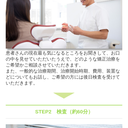
スタッフ募集
患者さんの現在最も気になるところをお聞きして、お口
の中を見せていただいたうえで、どのような矯正治療を
ご希望かご相談させていただきます。
また、一般的な治療期間、治療開始時期、費用、装置な
どについてもお話し、ご希望の方には後日検査を受けて
いただきます。
STEP2
検査（約60分）