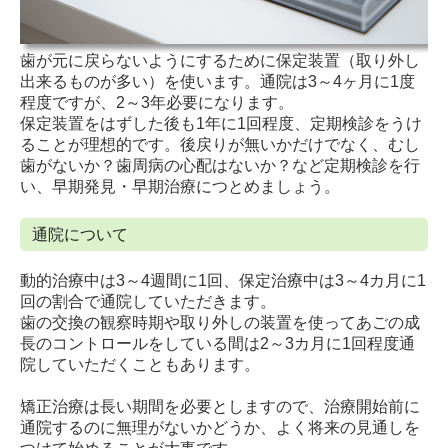
歯が元に戻らないようにするために保定装置（取り外し
出来るものが多い）を使います。通院は3～4ヶ月に1度
程度ですが、2～3年必要になります。
保定装置をはずした後も1年に1回程度、定期検診をうけ
ることが理想的です。後戻りが無いかだけでなく、むし
歯がないか？歯周病の心配はないか？など定期検診を行
い、早期発見・早期治療につとめましょう。
通院について
動的治療中は3～4週間に1回、保定治療中は3～4カ月に1
回の割合で通院していただきます。
歯の交換の観察時期や取り外しの装置を使ってあごの成
長のコントロールをしている間は2～3カ月に1回程度通
院していただくこともあります。
矯正治療は長い期間を必要としますので、治療開始前に
通院するのに無理がないかどうか、よく将来の見通しを