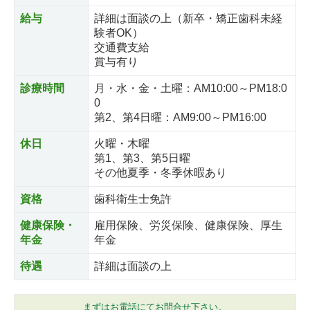
給与
詳細は面談の上（新卒・矯正歯科未経
験者OK）
交通費支給
賞与有り
診療時間
月・水・金・土曜：AM10:00～PM18:0
0
第2、第4日曜：AM9:00～PM16:00
休日
火曜・木曜
第1、第3、第5日曜
その他夏季・冬季休暇あり
資格
歯科衛生士免許
健康保険・
雇用保険、労災保険、健康保険、厚生
年金
年金
待遇
詳細は面談の上
まずはお電話にてお問合せ下さい。