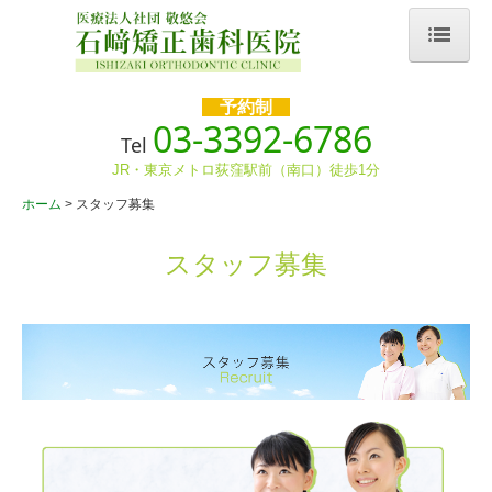
ホーム
予約制
03-3392-6786
院長・スタッフ紹介
Tel
JR・東京メトロ荻窪駅前（南口）徒歩1分
プライバシーポリシー
ホーム
スタッフ募集
施設紹介
スタッフ募集
診療時間・アクセス
診療案内
矯正治療の流れ
子どもの歯科矯正治療
治療費について