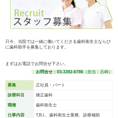
スタッフ募集
只今、当院では一緒に働いてくださる歯科衛生士ならび
に歯科助手を募集しております。
まずはお電話でお問合せ下さい。
お問合せ：03-3392-6786
（担当：石崎）
募集
正社員・パート
診療科目
矯正歯科
職種
歯科衛生士
仕事内容
T.B.I.、歯科衛生士業務、診療補助