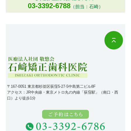
03-3392-6788
（担当：石崎）
〒167-0051 東京都杉並区荻窪5-27-5中島第二ビル8F
アクセス：JR中央線・東京メトロ丸の内線「荻窪駅」（南口・西
口）より徒歩1分